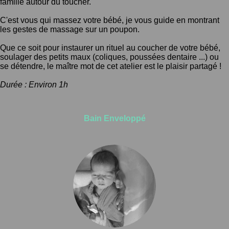
famille autour du toucher.
C'est vous qui massez votre bébé, je vous guide en montrant
les gestes de massage sur un poupon.
Que ce soit pour instaurer un rituel au coucher de votre bébé,
soulager des petits maux (coliques, poussées dentaire ...) ou
se détendre, le maître mot de cet atelier est le plaisir partagé !
Durée : Environ 1h
Bain Enveloppé