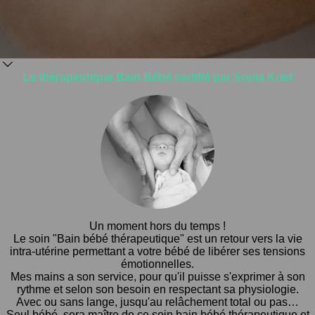
Le thérapeutique Bain Bébé certifié par Sonia Krief
Un moment hors du temps !
Le soin "Bain bébé thérapeutique" est un retour vers la vie
intra-utérine permettant a votre bébé de libérer ses tensions
émotionnelles.
Mes mains a son service, pour qu'il puisse s'exprimer à son
rythme et selon son besoin en respectant sa physiologie.
Avec ou sans lange, jusqu'au relâchement total ou pas…
Seul bébé, sera maître de ce soin bain bébé thérapeutique et