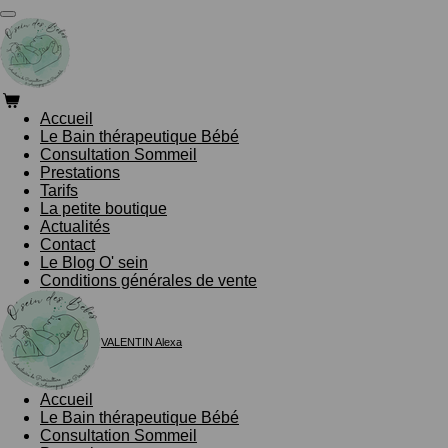
Passer
au
contenu
principal
Accueil
Le Bain thérapeutique Bébé
Consultation Sommeil
Prestations
Tarifs
La petite boutique
Actualités
Contact
Le Blog O' sein
Conditions générales de vente
VALENTIN Alexa
Accueil
Le Bain thérapeutique Bébé
Consultation Sommeil